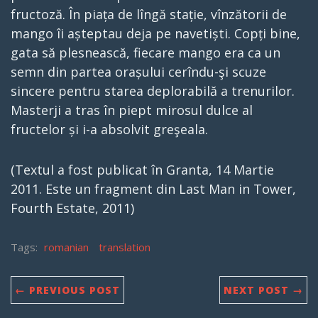
fructoză. În piața de lîngă stație, vînzătorii de
mango îi așteptau deja pe navetiști. Copți bine,
gata să plesnească, fiecare mango era ca un
semn din partea orașului cerîndu-şi scuze
sincere pentru starea deplorabilă a trenurilor.
Masterji a tras în piept mirosul dulce al
fructelor și i-a absolvit greşeala.
(Textul a fost publicat în Granta, 14 Martie
2011. Este un fragment din Last Man in Tower,
Fourth Estate, 2011)
Tags:
romanian
translation
← PREVIOUS POST
NEXT POST →