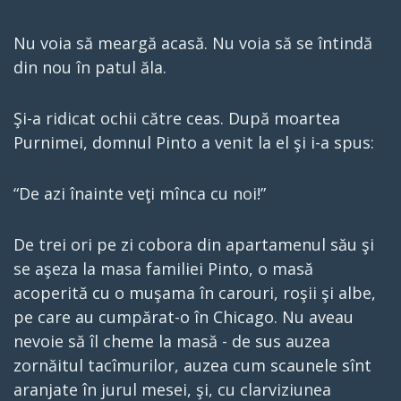
Nu voia să meargă acasă. Nu voia să se întindă
din nou în patul ăla.
Şi-a ridicat ochii către ceas. După moartea
Purnimei, domnul Pinto a venit la el şi i-a spus:
“De azi înainte veţi mînca cu noi!”
De trei ori pe zi cobora din apartamenul său şi
se aşeza la masa familiei Pinto, o masă
acoperită cu o muşama în carouri, roşii şi albe,
pe care au cumpărat-o în Chicago. Nu aveau
nevoie să îl cheme la masă - de sus auzea
zornăitul tacîmurilor, auzea cum scaunele sînt
aranjate în jurul mesei, şi, cu clarviziunea