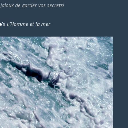
 jaloux de garder vos secrets!
e
’s
L’Homme et la mer