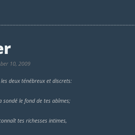
er
ber 10, 2009
les deux ténébreux et discrets:
 sondé le fond de tes abîmes;
onnaît tes richesses intimes,