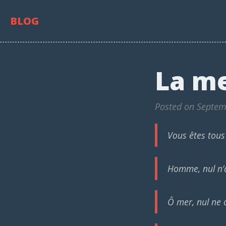
BLOG
La m
Posted on Septem
Vous êtes tous 
Homme, nul n’a
Ô mer, nul ne c