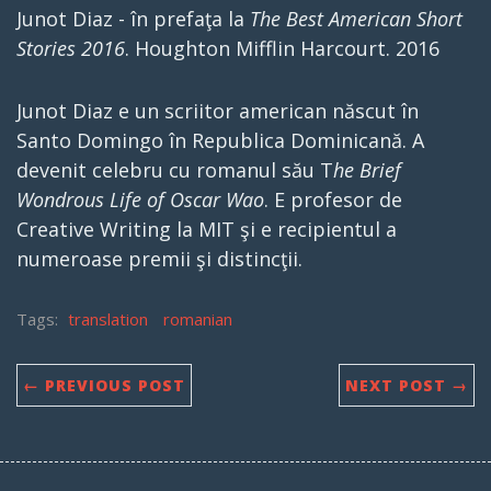
Junot Diaz - în prefaţa la
The Best American Short
Stories 2016
. Houghton Mifflin Harcourt. 2016
Junot Diaz e un scriitor american născut în
Santo Domingo în Republica Dominicană. A
devenit celebru cu romanul său T
he Brief
Wondrous Life of Oscar Wao
. E profesor de
Creative Writing la MIT şi e recipientul a
numeroase premii şi distincţii.
Tags:
translation
romanian
← PREVIOUS POST
NEXT POST →