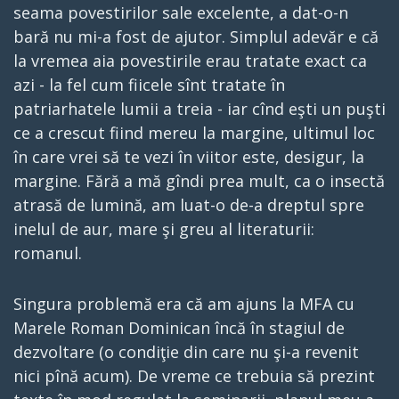
seama povestirilor sale excelente, a dat-o-n
bară nu mi-a fost de ajutor. Simplul adevăr e că
la vremea aia povestirile erau tratate exact ca
azi - la fel cum fiicele sînt tratate în
patriarhatele lumii a treia - iar cînd eşti un puşti
ce a crescut fiind mereu la margine, ultimul loc
în care vrei să te vezi în viitor este, desigur, la
margine. Fără a mă gîndi prea mult, ca o insectă
atrasă de lumină, am luat-o de-a dreptul spre
inelul de aur, mare şi greu al literaturii:
romanul.
Singura problemă era că am ajuns la MFA cu
Marele Roman Dominican încă în stagiul de
dezvoltare (o condiţie din care nu şi-a revenit
nici pînă acum). De vreme ce trebuia să prezint