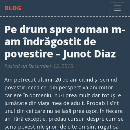
BLOG
Pe drum spre roman m-
am îndrăgostit de
povestire – Junot Diaz
Posted on December 15, 2016
Am petrecut ultimii 20 de ani citind şi scriind
povestiri ceea ce, din perspectiva anumitor
cariere în domeniu, nu-i prea mult dar totuşi e
jumătate din viaţa mea de adult. Probabil sînt
unul din cei care nu se lasă prea uşor. În fiecare
an, fără excepţie, predau cursuri despre cum se
scriu povestirile şi ori de cîte ori sînt rugat să