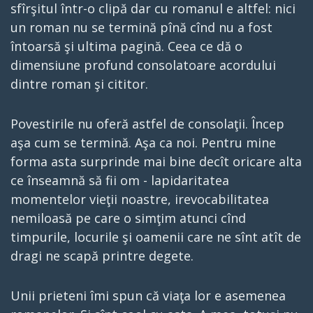
sfîrşitul într-o clipă dar cu romanul e altfel: nici
un roman nu se termină pînă cînd nu a fost
întoarsă şi ultima pagină. Ceea ce dă o
dimensiune profund consolatoare acordului
dintre roman şi cititor.
Povestirile nu oferă astfel de consolaţii. Încep
aşa cum se termină. Aşa ca noi. Pentru mine
forma asta surprinde mai bine decît oricare alta
ce înseamnă să fii om - lapidaritatea
momentelor vieţii noastre, irevocabilitatea
nemiloasă pe care o simţim atunci cînd
timpurile, locurile şi oamenii care ne sînt atît de
dragi ne scapă printre degete.
Unii prieteni îmi spun că viaţa lor e asemenea