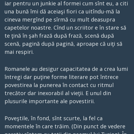
iar pentru un junkie al formei cum sînt eu, a citi
una bună îmi dă aceiaşi fiori ca uitîndu-mă la
cineva mergînd pe sîrmă cu mult deasupra
capetelor noastre. Cînd un scriitor e în stare să
te ţină în şah frază după frază, scenă după
scenă, pagină după pagină, aproape că uiţi să
mai respiri.
Romanele au desigur capacitatea de a crea lumi
întregi dar puţine forme literare pot întrece
povestirea la punerea în contact cu ritmul
trecător dar inexorabil al vieţii. E unul din
plusurile importante ale povestirii.
Poveştile, în fond, sînt scurte, la fel ca
momentele în care trăim. (Din punct de vedere