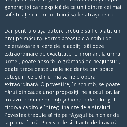
generaţii şi care explică de ce unii dintre cei mai
sofisticaţi sciitori continuă să fie atraşi de ea.
Dar pentru o aşa putere trebuie să fie plătit un
preţ pe măsură. Forma aceasta e a naibii de
neiertătoare şi cere de la acoliţii săi doze
extraordinare de exactitate. Un roman, la urma
urmei, poate absorbi o grămadă de neajunsuri,
poate trece peste unele accidente dar poate
totuşi, în cele din urmă să fie o operă
extraordinară. O povestire, în schimb, se poate
nărui din cauza unor propoziţii nelalocul lor. Iar
în cazul romanelor poţi şchiopăta de-a lungul
cîtorva capitole întregi înainte de a străluci.
Povestea trebuie să fie pe făgaşul bun chiar de
la prima frază. Povestirile sînt acte de bravură,