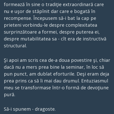
formează în sine o tradiţie extraordinară care
nu e uşor de stăpînit dar care e bogată în
recompense. Începusem să-i bat la cap pe
prieteni vorbindu-le despre complexitatea
surprinzătoare a formei, despre puterea ei,
despre mutabilitatea sa - cît era de instructivă
structural.
Şi apoi am scris cea de-a doua povestire şi, chiar
dacă nu a mers prea bine la seminar, în loc să
pun punct, am dublat eforturile. Deşi eram deja
prea prins ca să îi mai dau drumul. Entuziasmul
meu se transformase într-o formă de devoţiune
pură.
Să-i spunem - dragoste.