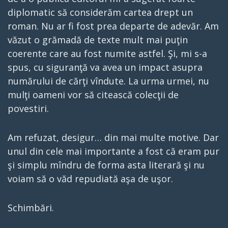
diplomatic să considerăm cartea drept un
roman. Nu ar fi fost prea departe de adevăr. Am
văzut o grămadă de texte mult mai puţin
coerente care au fost numite astfel. Şi, mi s-a
spus, cu siguranţă va avea un impact asupra
numărului de cărţi vîndute. La urma urmei, nu
mulţi oameni vor să citească colecţii de
povestiri.
Am refuzat, desigur… din mai multe motive. Dar
unul din cele mai importante a fost că eram pur
şi simplu mîndru de forma asta literară şi nu
voiam să o văd repudiată aşa de uşor.
Schimbări.