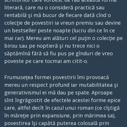
literară, care nu o consideră practică sau
rentabilă şi mă bucur de fiecare dată cînd o
colecţie de povestiri ia vreun premiu sau devine
un bestseller peste noapte (lucru din ce în ce
mai rar). Mereu am alături cel puţin o colecţie pe
birou sau pe noptieră şi nu trece nici o
săptămînă fără să fiu pus pe gînduri de vreo
poveste pe care tocmai am citit-o.
Frumuseţea formei povestirii îmi provoacă
mereu un respect profund iar mutabilitatea şi
generativismul ei mă dau pe spate. Aproape
sînt îngrăgostit de efectele acestei forme epice
care, altfel decît în cazul unui roman (ce cîştigă
în măreţie prin expansiune, prin mărimea sa),
povestirea îşi capătă puterea colosală prin